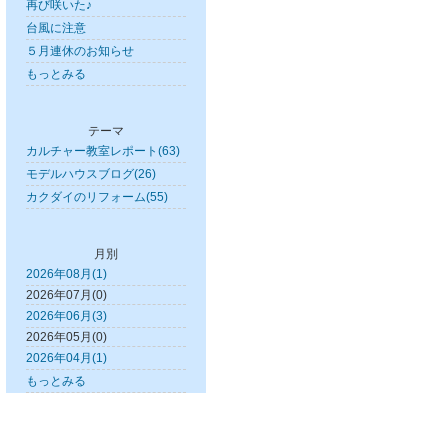
再び咲いた♪
台風に注意
５月連休のお知らせ
もっとみる
テーマ
カルチャー教室レポート(63)
モデルハウスブログ(26)
カクダイのリフォーム(55)
月別
2026年08月(1)
2026年07月(0)
2026年06月(3)
2026年05月(0)
2026年04月(1)
もっとみる