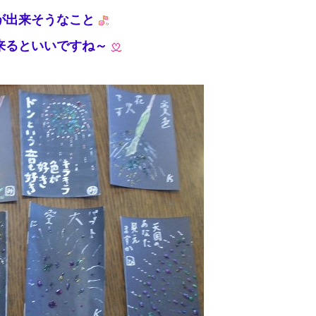
が出来そうなこと
来るといいですね～