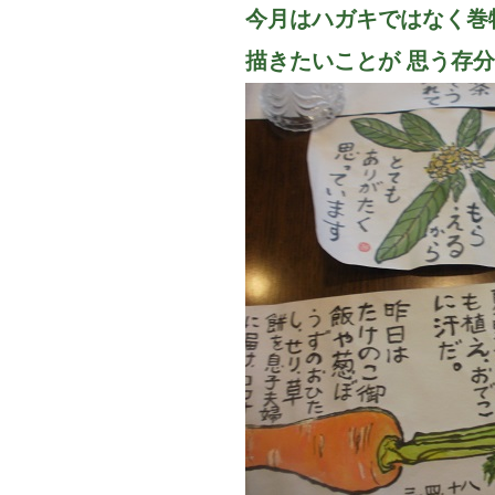
今月はハガキではなく巻
描きたいことが 思う存