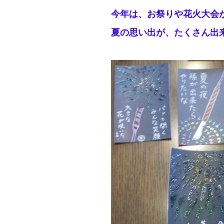
今年は、お祭りや花火大会
夏の思い出が、たくさん出