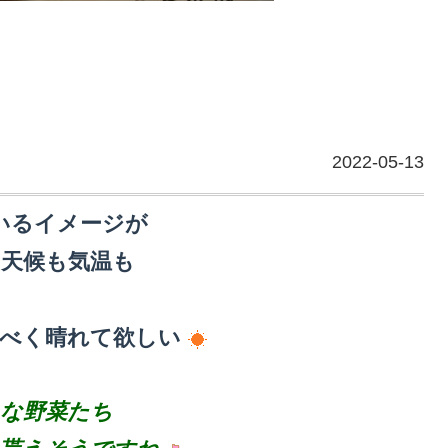
2022-05-13
いるイメージが
天候も気温も
？
るべく晴れて欲しい
な野菜たち