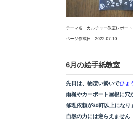
テーマ名
カルチャー教室レポート
ページ作成日 2022-07-10
6月の絵手紙教室
先日は、物凄い勢いで
ひょ
雨樋やカーポート屋根に穴
修理依頼が30軒以上になり
自然の力には逆らえません