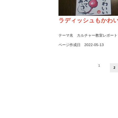
ラディッシュもかわ
テーマ名
カルチャー教室レポート
ページ作成日 2022-05-13
1
2