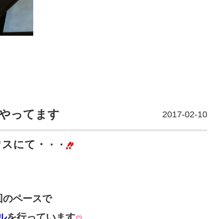
やってます
2017-02-10
ウスにて・
・・
回のペースで
ル
を行っています