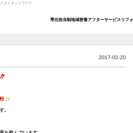
クダイネットワーク
専任担当制
地域密着
アフターサービス
リフ
2017-02-20
粉
す。
薬を飲んでいます。