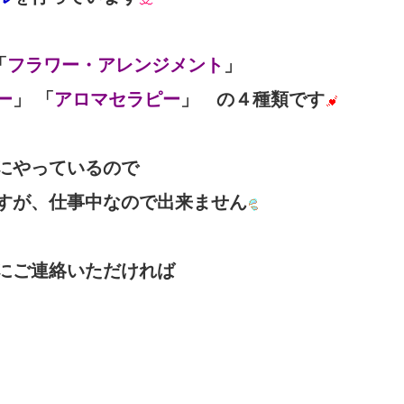
「
フラワー・アレンジメント
」
ー
」 「
アロマセラピー
」 の４種類です
にやっているので
すが、仕事中なので出来ません
にご連絡いただければ