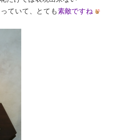
わっていて、とても
素敵ですね