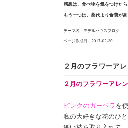
感想は、食べ物を気をつけたら
もう一つは、薬代より食費が高
テーマ名
モデルハウスブログ
ページ作成日 2017-02-20
２月のフラワーアレ
２月のフラワーアレ
ピンクのガーベラ
を
私の大好きな花のひ
細い枝を取り入れて、