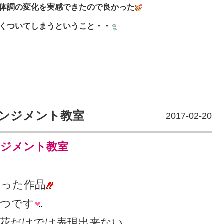
体調の変化を実感できたので良かった
くついてしまうということ・・
ンジメント教室
2017-02-20
ンジメント教室
使った作品
とつです
花だけでは表現出来ない