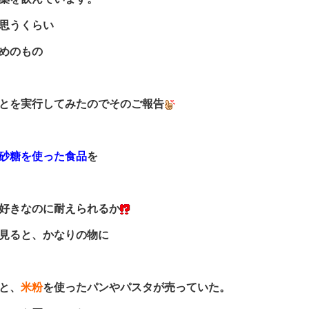
思うくらい
めのもの
とを実行してみたのでそのご報告
砂糖を使った食品
を
好きなのに耐えられるか
見ると、かなりの物に
と、
米粉
を使ったパンやパスタが売っていた。