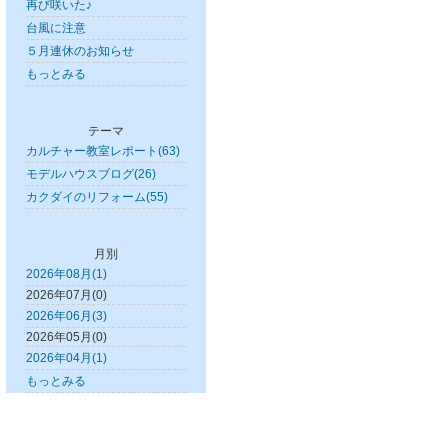
再び咲いた♪
台風に注意
５月連休のお知らせ
もっとみる
テーマ
カルチャー教室レポート(63)
モデルハウスブログ(26)
カクダイのリフォーム(55)
月別
2026年08月(1)
2026年07月(0)
2026年06月(3)
2026年05月(0)
2026年04月(1)
もっとみる